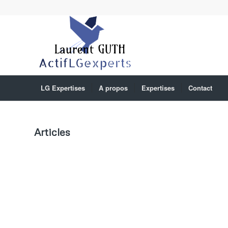
LG Expertises
A propos
Expertises
Contact
Expertise en bâtiment
Articles