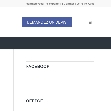
contact@actif-lg-experts.fr | Contact : 06 76 19 72 53
DEMANDEZ UN DEVIS
FACEBOOK
OFFICE