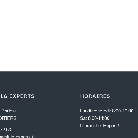
 LG EXPERTS
HORAIRES
u Porteau
Lundi-vendredi: 8:00-19:00
OITIERS
Sa: 8:00-14:00
Dimanche: Repos !
 72 53
ctif-lg-experts.fr