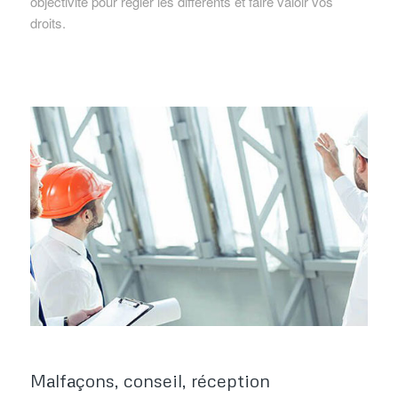
objectivité pour régler les differents et faire valoir vos
droits.
Malfaçons, conseil, réception