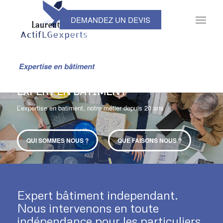
DEMANDEZ UN DEVIS
Expertise en bâtiment
EXPERT EN BÂTIMENT
L’expertise en batiment, notre métier depuis 20 ans
QUI SOMMES NOUS ?
QUE FAISONS NOUS ?
Expert bâtiment independant.
Nous intervenons en toute
indépendance pour les particuliers