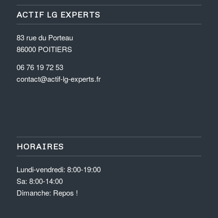
ACTIF LG EXPERTS
83 rue du Porteau
86000 POITIERS
06 76 19 72 53
contact@actif-lg-experts.fr
HORAIRES
Lundi-vendredi: 8:00-19:00
Sa: 8:00-14:00
Dimanche: Repos !