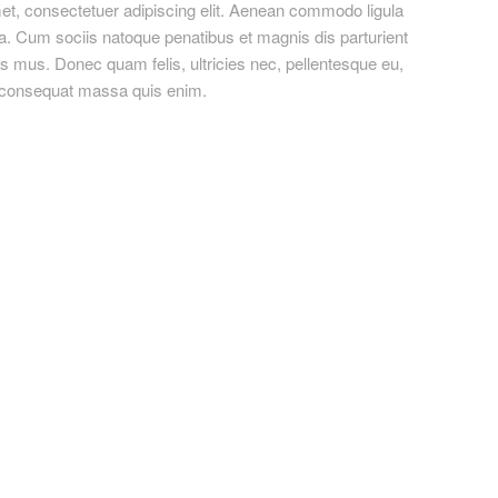
et, consectetuer adipiscing elit. Aenean commodo ligula
. Cum sociis natoque penatibus et magnis dis parturient
s mus. Donec quam felis, ultricies nec, pellentesque eu,
a consequat massa quis enim.