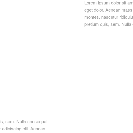
Lorem ipsum dolor sit am
eget dolor. Aenean massa
montes, nascetur ridiculu
pretium quis, sem. Null
uis, sem. Nulla consequat
adipiscing elit. Aenean