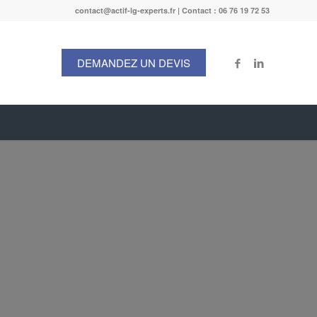
contact@actif-lg-experts.fr | Contact : 06 76 19 72 53
DEMANDEZ UN DEVIS