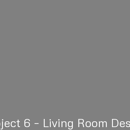
ject 6 – Living Room De