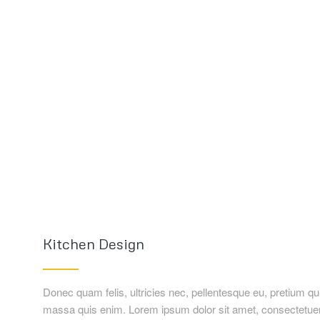
Kitchen Design
Donec quam felis, ultricies nec, pellentesque eu, pretium q
massa quis enim. Lorem ipsum dolor sit amet, consectetuer 