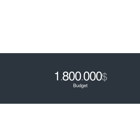
1
800
000
.
.
$
Budget