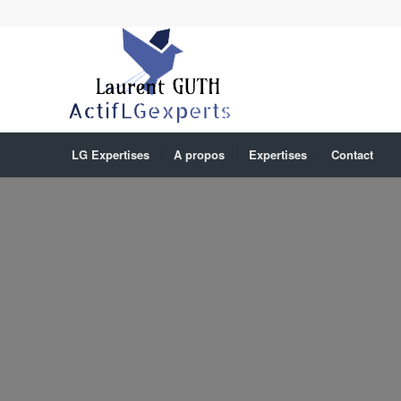
LG Expertises
A propos
Expertises
Contact
Expertise en bâtiment