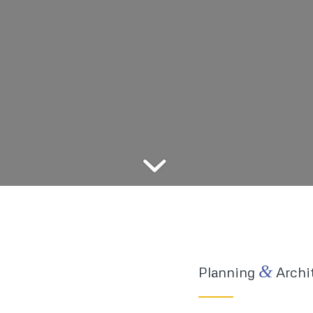
&
Planning
Archi